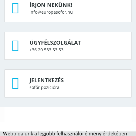
ÍRJON NEKÜNK!
info@europasofor.hu
ÜGYFÉLSZOLGÁLAT
+36 20 533 53 53
JELENTKEZÉS
sofőr pozícióra
Weboldalunk a legjobb felhasználói élmény érdekében